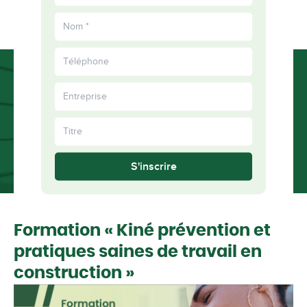
EN
épanouis
Plus
ensemble
S'inscrire
Formation « Kiné prévention et
pratiques saines de travail en
construction »