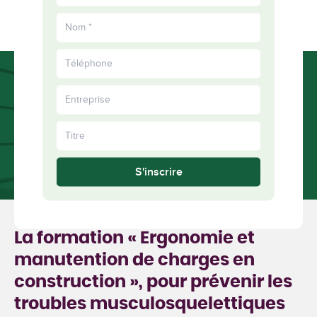
EN
experts
Plus
ensemble
S'inscrire
La formation « Ergonomie et
manutention de charges en
construction », pour prévenir les
troubles musculosquelettiques