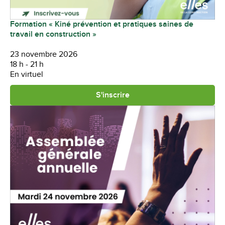
Formation « Kiné prévention et pratiques saines de
travail en construction »
23 novembre 2026
18 h - 21 h
En virtuel
S'inscrire