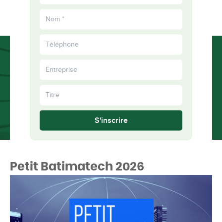
EN
épanouis
Plus
ensemble
S'inscrire
Petit Batimatech 2026