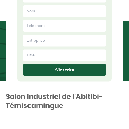
EN
épanouis
Plus
ensemble
S'inscrire
Salon Industriel de l'Abitibi-
Témiscamingue