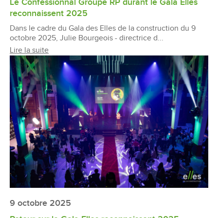
Le Confessionnal Groupe RP durant le Gala Elles
reconnaissent 2025
Dans le cadre du Gala des Elles de la construction du 9
octobre 2025, Julie Bourgeois - directrice d...
Lire la suite
9 octobre 2025