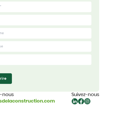
rire
z-nous
Suivez-nous
sdelaconstruction.com