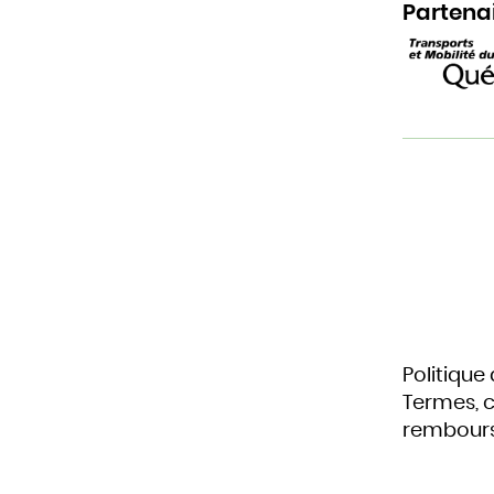
Partena
Politique
Termes, c
rembour