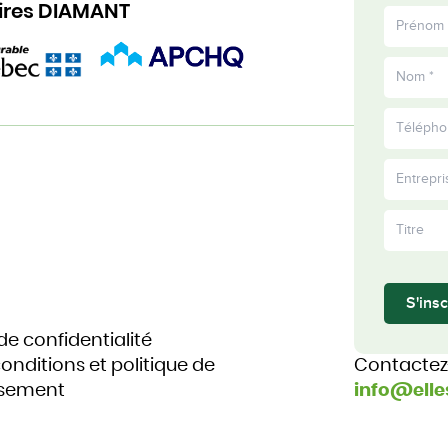
ires DIAMANT
S'insc
 de confidentialité
onditions et politique de
Contacte
sement
info@elle