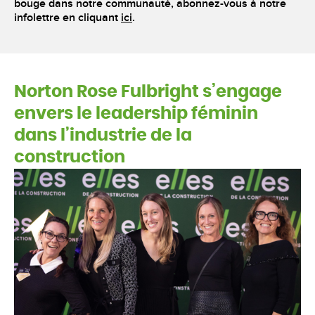
bouge dans notre communauté, abonnez-vous à notre
infolettre en cliquant
ici
.
Norton Rose Fulbright s’engage
envers le leadership féminin
dans l’industrie de la
construction