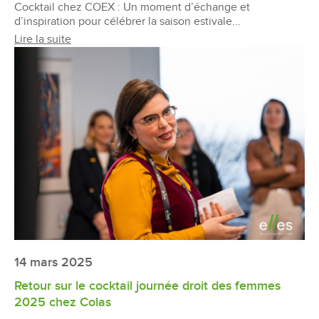
Cocktail chez COEX : Un moment d’échange et
d’inspiration pour célébrer la saison estivale...
Lire la suite
14 mars 2025
Retour sur le cocktail journée droit des femmes
2025 chez Colas