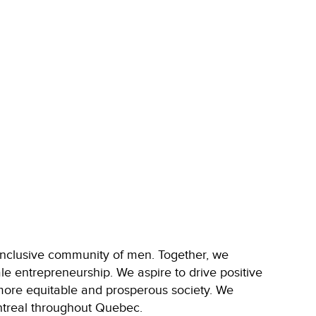
inclusive community of men. Together, we
 entrepreneurship. We aspire to drive positive
a more equitable and prosperous society. We
ntreal throughout Quebec.