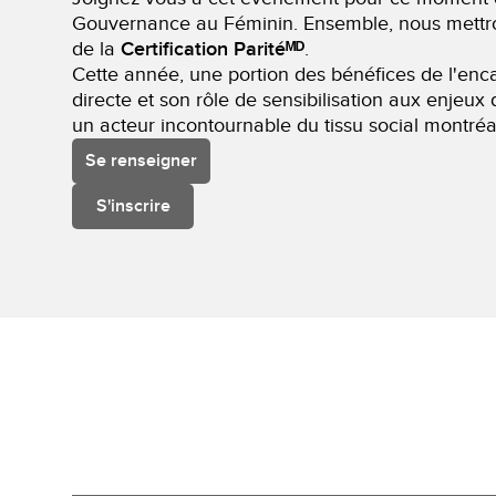
Gouvernance au Féminin. Ensemble, nous mettrons
de la
Certification Paritéᴹᴰ
.
Cette année, une portion des bénéfices de l'en
directe et son rôle de sensibilisation aux enjeux
un acteur incontournable du tissu social montréal
Se renseigner
S'inscrire