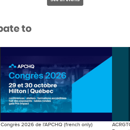
pate to
Congrès 2026 de l'APCHQ (french only)
ACRGTQ