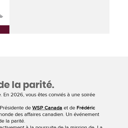
e la parité.
. En 2026, vous êtes conviés à une soirée
 Présidente de
WSP Canada
et de
Frédéric
du monde des affaires canadien. Un événement
e la parité.
activement à la poursuite de la mission de La