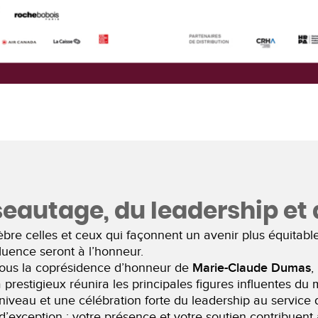
eautage, du leadership et d
e celles et ceux qui façonnent un avenir plus équitable
luence seront à l’honneur.
sous la coprésidence d’honneur de
Marie-Claude Dumas
,
a prestigieux réunira les principales figures influentes 
veau et une célébration forte du leadership au service d
xception : votre présence et votre soutien contribuent 