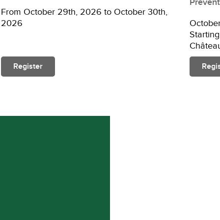
Prevent
From October 29th, 2026 to October 30th,
2026
Octobe
Startin
Château
Register
Regi