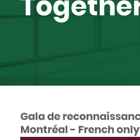
Togethe
Gala de reconnaissanc
Montréal - French only