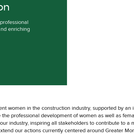
ion
professional
 and enriching
nt women in the construction industry, supported by an 
the professional development of women as well as female
our industry, inspiring all stakeholders to contribute to 
extend our actions currently centered around Greater Mo