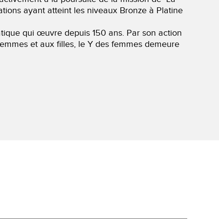
ions ayant atteint les niveaux Bronze à Platine
ique qui œuvre depuis 150 ans. Par son action
ux femmes et aux filles, le Y des femmes demeure