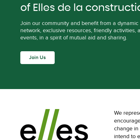
of Elles de la construct
Join our community and benefit from a dynamic 
network, exclusive resources, friendly activities,
events, in a spirit of mutual aid and sharing.
Join Us
We represe
encourage 
change in 
intend to 