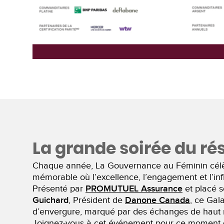
La grande soirée du rés
Chaque année, La Gouvernance au Féminin célèbr
mémorable où l’excellence, l’engagement et l’inf
Présenté par
PROMUTUEL Assurance
et placé 
Guichard
, Président de
Danone Canada
, ce Gal
d’envergure, marqué par des échanges de haut ni
Joignez-vous à cet événement pour ce moment d’e