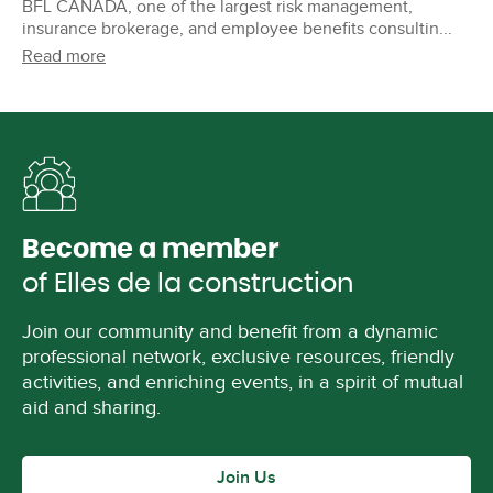
BFL CANADA, one of the largest risk management,
insurance brokerage, and employee benefits consultin...
Read more
Become a member
of Elles de la construction
Join our community and benefit from a dynamic
professional network, exclusive resources, friendly
activities, and enriching events, in a spirit of mutual
aid and sharing.
Join Us