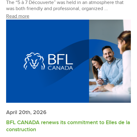
The “5 à 7 Découverte” was held in an atmosphere that
was both friendly and professional, organized ...
Read more
April 20th, 2026
BFL CANADA renews its commitment to Elles de la
construction